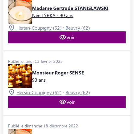
Madame Gertrude STANISLAWSKI
Née TYRKA
- 90 ans
-
Hersin-Coupigny (62)
Beuvry (62)
Voir
Publié le lundi 13 février 2023
Monsieur Roger SENSE
93 ans
-
Hersin-Coupigny (62)
Beuvry (62)
Voir
Publié le dimanche 18 décembre 2022