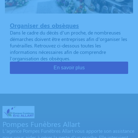
Organiser des obsèques
Dans le cadre du décès d’un proche, de nombreuses
démarches doivent être entreprises afin d’organiser les
funérailles. Retrouvez ci-dessous toutes les
informations nécessaires afin de comprendre
l'organisation des obsèques.
En savoir plus
Pompes Funèbres Allart
L’agence Pompes Funèbres Allart vous apporte son assistance
pour vous aider à gérer la perte d’un proche. Elle intervient