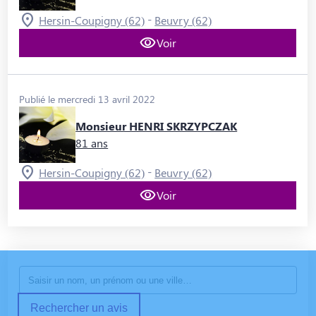
-
Hersin-Coupigny (62)
Beuvry (62)
Voir
Publié le mercredi 13 avril 2022
Monsieur HENRI SKRZYPCZAK
81 ans
-
Hersin-Coupigny (62)
Beuvry (62)
Voir
Rechercher un avis