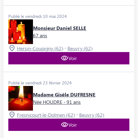
Publié le vendredi 10 mai 2024
Monsieur Daniel SELLE
67 ans
-
Hersin-Coupigny (62)
Beuvry (62)
Voir
Publié le vendredi 23 février 2024
Madame Gisèle DUFRESNE
Née HOUDRE
- 91 ans
-
Fresnicourt-le-Dolmen (62)
Beuvry (62)
Voir