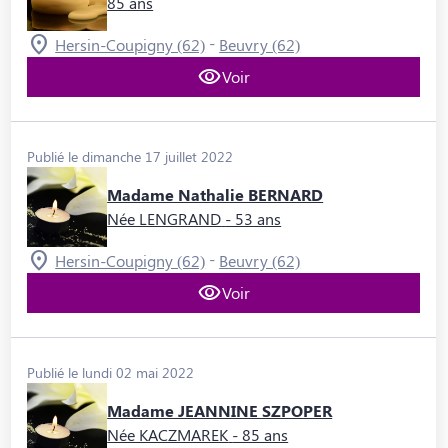
85 ans
-
Hersin-Coupigny (62)
Beuvry (62)
Voir
Publié le dimanche 17 juillet 2022
Madame Nathalie BERNARD
Née LENGRAND
- 53 ans
-
Hersin-Coupigny (62)
Beuvry (62)
Voir
Publié le lundi 02 mai 2022
Madame JEANNINE SZPOPER
Née KACZMAREK
- 85 ans