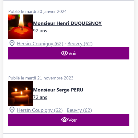
Publié le mardi 30 janvier 2024
Monsieur Henri DUQUESNOY
92 ans
-
Hersin-Coupigny (62)
Beuvry (62)
Voir
Publié le mardi 21 novembre 2023
Monsieur Serge PERU
72 ans
-
Hersin Coupigny (62)
Beuvry (62)
Voir