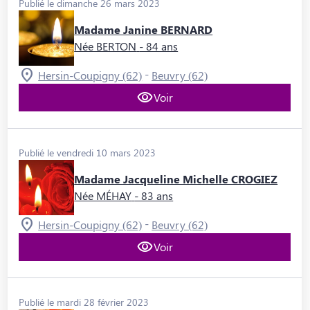
Publié le dimanche 26 mars 2023
Madame Janine BERNARD
Née BERTON
- 84 ans
-
Hersin-Coupigny (62)
Beuvry (62)
Voir
Publié le vendredi 10 mars 2023
Madame Jacqueline Michelle CROGIEZ
Née MÉHAY
- 83 ans
-
Hersin-Coupigny (62)
Beuvry (62)
Voir
Publié le mardi 28 février 2023