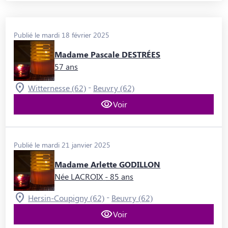
Publié le mardi 18 février 2025
Madame Pascale DESTRÉES
57 ans
-
Witternesse (62)
Beuvry (62)
Voir
Publié le mardi 21 janvier 2025
Madame Arlette GODILLON
Née LACROIX
- 85 ans
-
Hersin-Coupigny (62)
Beuvry (62)
Voir