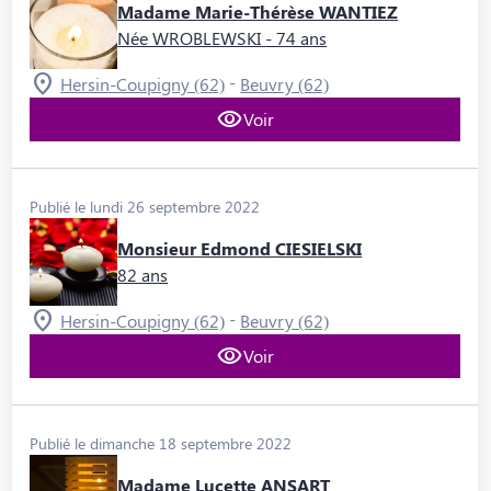
Madame Marie-Thérèse WANTIEZ
Née WROBLEWSKI
- 74 ans
-
Hersin-Coupigny (62)
Beuvry (62)
Voir
Publié le lundi 26 septembre 2022
Monsieur Edmond CIESIELSKI
82 ans
-
Hersin-Coupigny (62)
Beuvry (62)
Voir
Publié le dimanche 18 septembre 2022
Madame Lucette ANSART