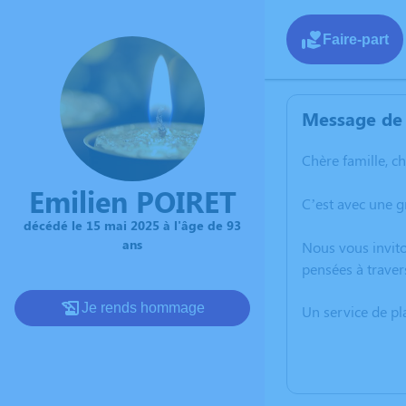
Faire-part
Message de 
Chère famille, c
Emilien POIRET
C’est avec une g
décédé le 15 mai 2025 à l'âge de 93
ans
Nous vous invito
pensées à traver
Je rends hommage
Un service de p