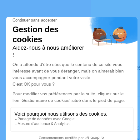
Déroulé de
Le mardi 2
Cimetière, 