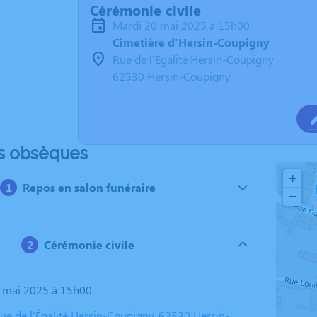
Cérémonie civile
mardi 20 mai 2025 à 15h00
Cimetière d'Hersin-Coupigny
Rue de l'Égalité Hersin-Coupigny
62530 Hersin-Coupigny
s obsèques
+
Repos en salon funéraire
−
Cérémonie civile
0 mai 2025 à 15h00
Rue de l'Égalité Hersin-Coupigny, 62530 Hersin-