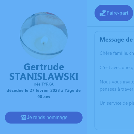
Faire-part
Message de 
Chère famille, c
Gertrude
C’est avec une g
STANISLAWSKI
Nous vous invito
née TYRKA
pensées à traver
décédée le 27 février 2023 à l'âge de
90 ans
Un service de p
Je rends hommage