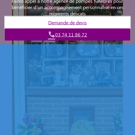
Faites appel à notre agence de pompes funèbres pour
bénéficier d’un accompagnement personnalisé en ces
moments délicats
Demande de devis
03 74 11 86 72