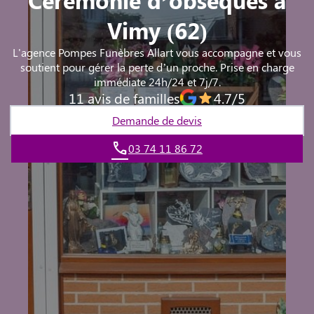
Vimy (62)
L'agence Pompes Funèbres Allart vous accompagne et vous
soutient pour gérer la perte d’un proche. Prise en charge
immédiate 24h/24 et 7j/7.
11 avis de familles
4.7/5
Demande de devis
03 74 11 86 72