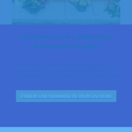
Demandez votre estimation
d'obsèques en ligne
Portés par des valeurs de partage, de respect et
d’excellence, nous nous engageons à fournir des
prestations de grande qualité aux prix les plus justes.
ÉTABLIR UNE DEMANDE DE DEVIS EN LIGNE