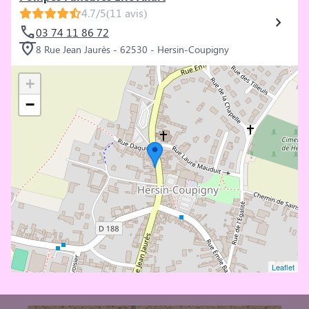
4.7/5
(11 avis)
03 74 11 86 72
8 Rue Jean Jaurès - 62530 - Hersin-Coupigny
+
−
Leaflet