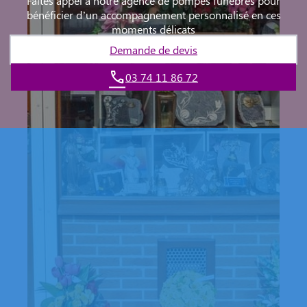
Faites appel à notre agence de pompes funèbres pour
bénéficier d’un accompagnement personnalisé en ces
moments délicats
Demande de devis
03 74 11 86 72