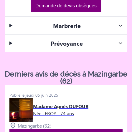
Demande de devis obsèques
Marbrerie
Prévoyance
Derniers avis de décès à Mazingarbe
(62)
Publié le jeudi 05 juin 2025
Madame Agnés DUFOUR
Née LEROY
- 74 ans
Mazingarbe (62)