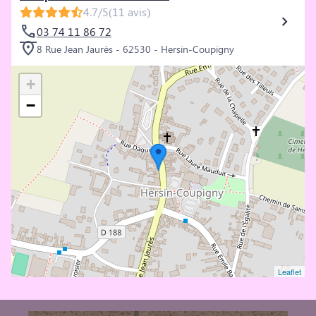
4.7/5
(11 avis)
03 74 11 86 72
8 Rue Jean Jaurès - 62530 - Hersin-Coupigny
+
−
Leaflet