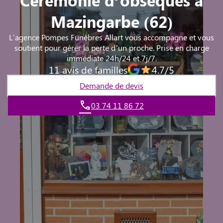
Mazingarbe (62)
L'agence Pompes Funèbres Allart vous accompagne et vous
soutient pour gérer la perte d’un proche. Prise en charge
immédiate 24h/24 et 7j/7.
11 avis de familles
4.7/5
Demande de devis
03 74 11 86 72