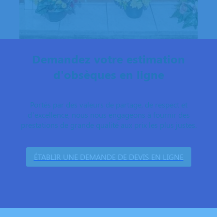
Demandez votre estimation
d'obsèques en ligne
Portés par des valeurs de partage, de respect et
d’excellence, nous nous engageons à fournir des
prestations de grande qualité aux prix les plus justes.
ÉTABLIR UNE DEMANDE DE DEVIS EN LIGNE