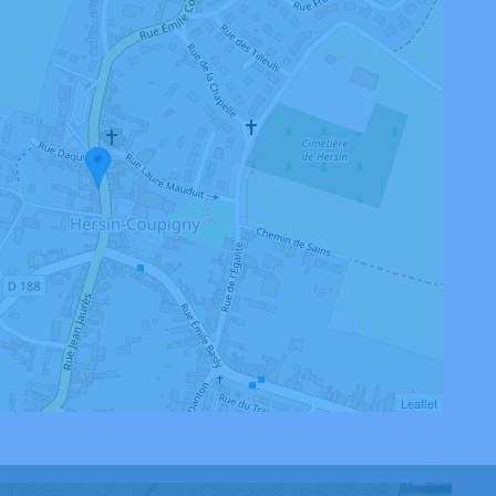
Leaflet