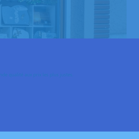
e qualité aux prix les plus justes.