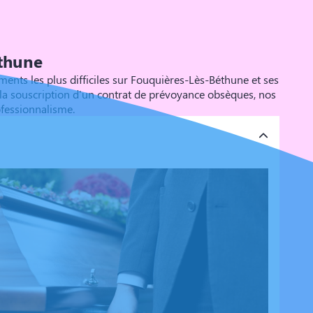
éthune
ts les plus difficiles sur Fouquières-Lès-Béthune et ses
r la souscription d'un contrat de prévoyance obsèques, nos
ofessionnalisme.