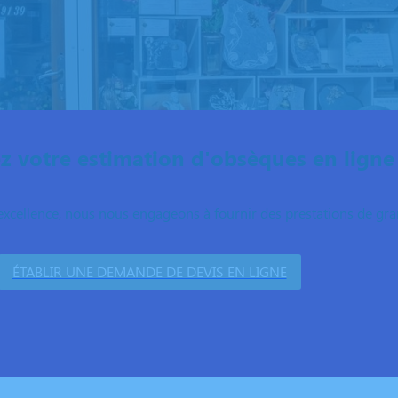
 votre estimation d'obsèques en ligne
excellence, nous nous engageons à fournir des prestations de grand
ÉTABLIR UNE DEMANDE DE DEVIS EN LIGNE