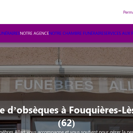
Perm
NÉRAIRES
NOTRE AGENCE
NOTRE CHAMBRE FUNÉRAIRE
SERVICES AUX 
e d’obsèques à Fouquières-Lè
(62)
bres Allart vous accompagne et vous soutient pour gérer la per