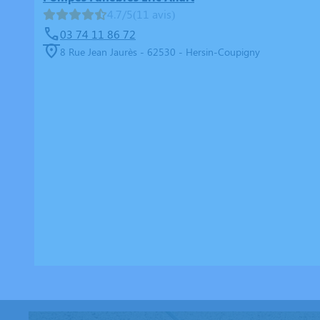
4.7/5
(11 avis)
03 74 11 86 72
8 Rue Jean Jaurès - 62530 - Hersin-Coupigny