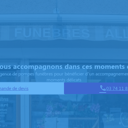
ous accompagnons dans ces moments d
 agence de pompes funèbres pour bénéficier d’un accompagnemen
moments délicats
ande de devis
03 74 11 8