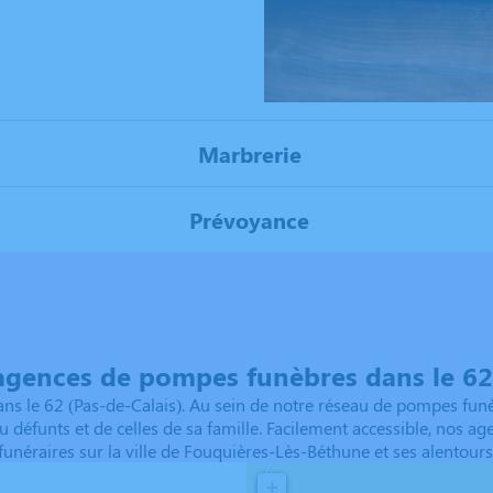
Marbrerie
Prévoyance
agences de pompes funèbres dans le 62 
s le 62 (Pas-de-Calais). Au sein de notre réseau de pompes funè
u défunts et de celles de sa famille. Facilement accessible, nos 
funéraires sur la ville de Fouquières-Lès-Béthune et ses alentours
+