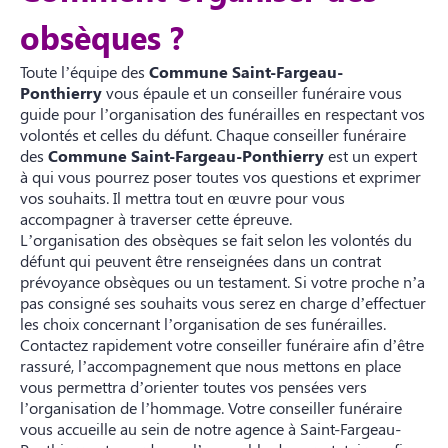
obsèques ?
Toute l’équipe des
Commune Saint-Fargeau-
Ponthierry
vous épaule et un conseiller funéraire vous
guide pour l’organisation des funérailles en respectant vos
volontés et celles du défunt. Chaque conseiller funéraire
des
Commune Saint-Fargeau-Ponthierry
est un expert
à qui vous pourrez poser toutes vos questions et exprimer
vos souhaits. Il mettra tout en œuvre pour vous
accompagner à traverser cette épreuve.
L’organisation des obsèques se fait selon les volontés du
défunt qui peuvent être renseignées dans un contrat
prévoyance obsèques ou un testament. Si votre proche n’a
pas consigné ses souhaits vous serez en charge d’effectuer
les choix concernant l’organisation de ses funérailles.
Contactez rapidement votre conseiller funéraire afin d’être
rassuré, l’accompagnement que nous mettons en place
vous permettra d’orienter toutes vos pensées vers
l’organisation de l’hommage. Votre conseiller funéraire
vous accueille au sein de notre agence à Saint-Fargeau-