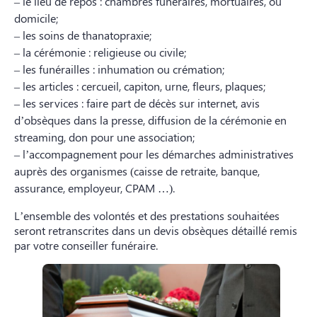
– le lieu de repos : chambres funéraires, mortuaires, ou
domicile;
– les soins de thanatopraxie;
– la cérémonie : religieuse ou civile;
– les funérailles : inhumation ou crémation;
– les articles : cercueil, capiton, urne, fleurs, plaques;
– les services : faire part de décès sur internet, avis
d’obsèques dans la presse, diffusion de la cérémonie en
streaming, don pour une association;
– l’accompagnement pour les démarches administratives
auprès des organismes (caisse de retraite, banque,
assurance, employeur, CPAM …).
L’ensemble des volontés et des prestations souhaitées
seront retranscrites dans un devis obsèques détaillé remis
par votre conseiller funéraire.