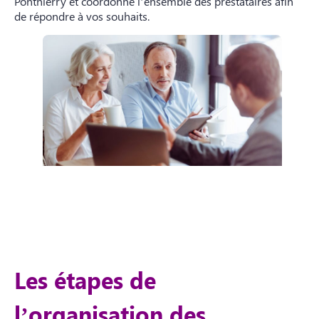
Ponthierry et coordonne l’ensemble des prestataires afin
de répondre à vos souhaits.
Les étapes de
l’organisation des