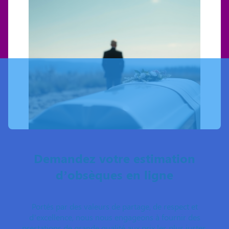
Demandez votre estimation
d’obsèques en ligne
Portés par des valeurs de partage, de respect et
d’excellence, nous nous engageons à fournir des
prestations de grande qualité aux prix les plus justes.