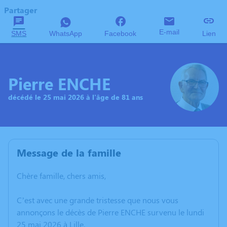
Partager
E-mail
SMS
WhatsApp
Facebook
Lien
Pierre ENCHE
décédé le 25 mai 2026 à l'âge de 81 ans
Message de la famille
Chère famille, chers amis,
C’est avec une grande tristesse que nous vous
annonçons le décès de Pierre ENCHE survenu le lundi
25 mai 2026 à Lille.