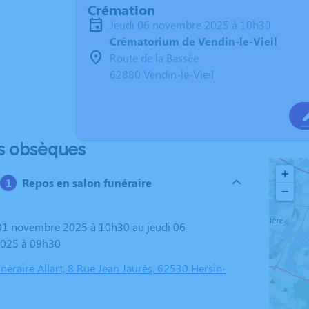
Crémation
jeudi 06 novembre 2025 à 10h30
Crématorium de Vendin-le-Vieil
Route de la Bassée
62880 Vendin-le-Vieil
s obsèques
+
Repos en salon funéraire
−
025 à 09h30
éraire Allart, 8 Rue Jean Jaurès, 62530 Hersin-