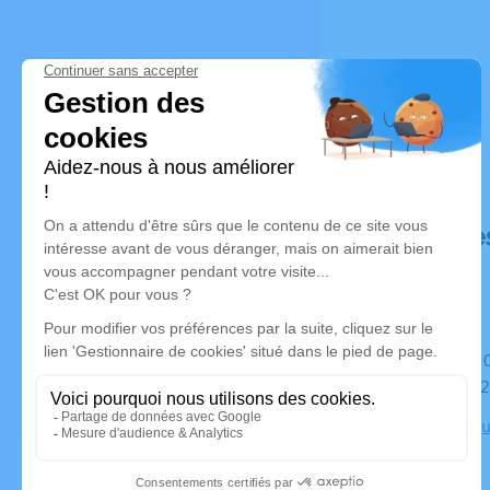
Déroulé de
Du samedi 01 novembre 2025 à 10h30 au jeudi 06
novembre 2
Chambre Fun
Coupigny