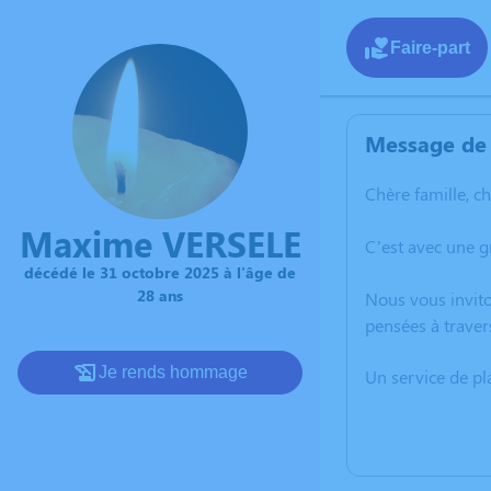
Faire-part
Message de 
Chère famille, c
Maxime VERSELE
C’est avec une 
décédé le 31 octobre 2025 à l'âge de
28 ans
Nous vous invito
pensées à traver
Je rends hommage
Un service de p