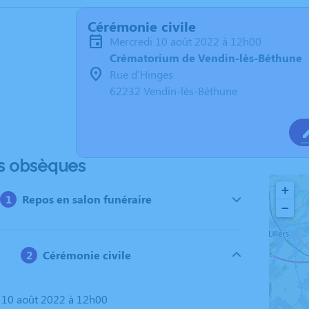
Cérémonie civile
mercredi 10 août 2022 à 12h00
Crématorium de Vendin-lès-Béthune
Rue d'Hinges
62232 Vendin-lès-Béthune
s obsèques
+
Repos en salon funéraire
−
Cérémonie civile
i 10 août 2022 à 12h00