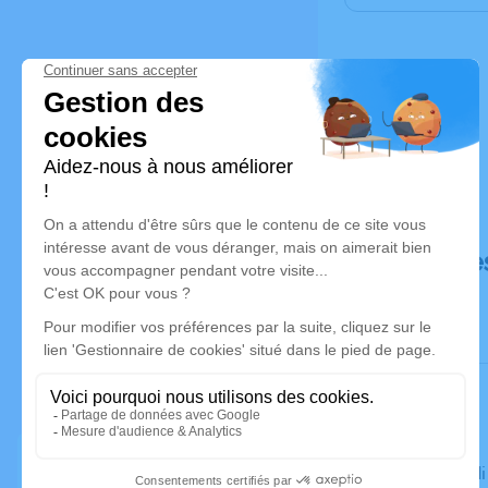
Déroulé de
Le mercred