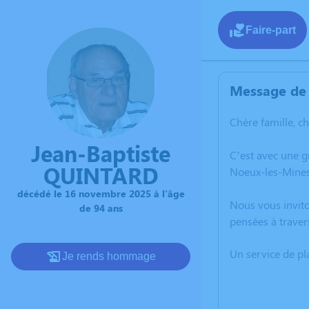
Faire-part
Message de 
Chère famille, c
Jean-Baptiste
C’est avec une 
QUINTARD
Noeux-les-Mines
décédé le 16 novembre 2025 à l'âge
Nous vous invito
de 94 ans
pensées à traver
Un service de p
Je rends hommage