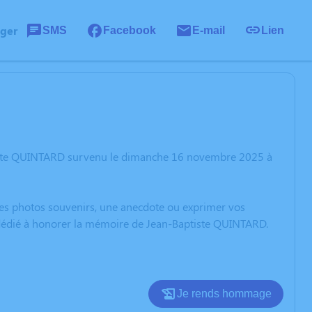
ager
SMS
Facebook
E-mail
Lien
tiste QUINTARD survenu le dimanche 16 novembre 2025 à
 des photos souvenirs, une anecdote ou exprimer vos
n dédié à honorer la mémoire de Jean-Baptiste QUINTARD.
Je rends hommage