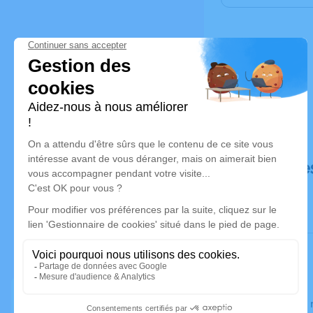
Déroulé de
Le jeudi 2