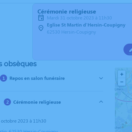
Cérémonie religieuse
mardi 31 octobre 2023 à 11h30
Eglise St Martin d'Hersin-Coupigny
62530 Hersin-Coupigny
s obsèques
+
Repos en salon funéraire
−
Cérémonie religieuse
1 octobre 2023 à 11h30
artin, 62530 Hersin-Coupigny