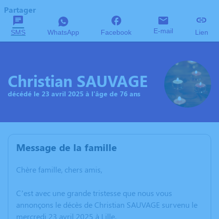
Partager
E-mail
SMS
WhatsApp
Facebook
Lien
Christian SAUVAGE
décédé le 23 avril 2025 à l'âge de 76 ans
Message de la famille
Chère famille, chers amis,
C’est avec une grande tristesse que nous vous
annonçons le décès de Christian SAUVAGE survenu le
mercredi 23 avril 2025 à Lille.