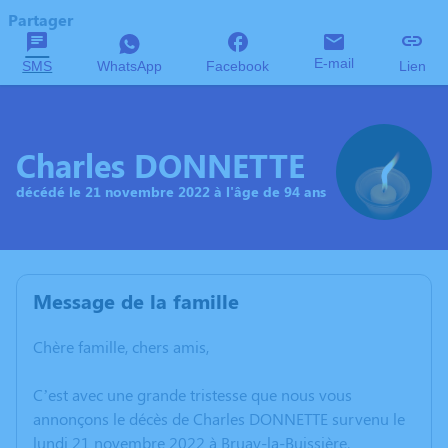
Partager
E-mail
SMS
WhatsApp
Facebook
Lien
Charles DONNETTE
décédé le 21 novembre 2022 à l'âge de 94 ans
Message de la famille
Chère famille, chers amis,
C’est avec une grande tristesse que nous vous
annonçons le décès de Charles DONNETTE survenu le
lundi 21 novembre 2022 à Bruay-la-Buissière.